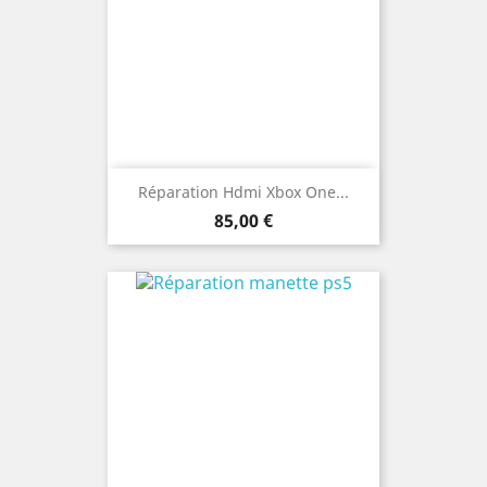
Réparation Hdmi Xbox One...
Prix
85,00 €