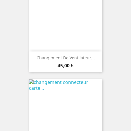
Changement De Ventilateur...
Prix
45,00 €