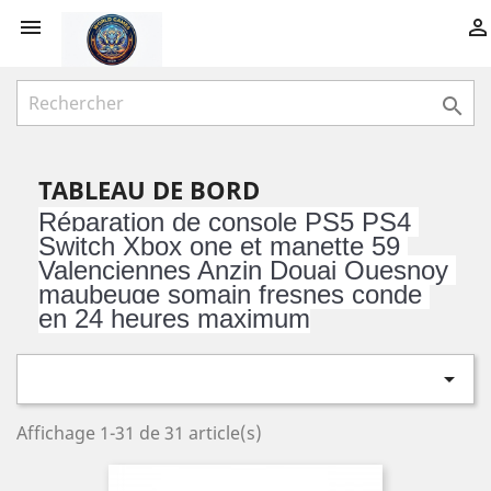



TABLEAU DE BORD
Réparation de console PS5 PS4 
Switch Xbox one et manette 59 
Valenciennes Anzin Douai Quesnoy 
maubeuge somain fresnes conde 
en 24 heures maximum

Affichage 1-31 de 31 article(s)