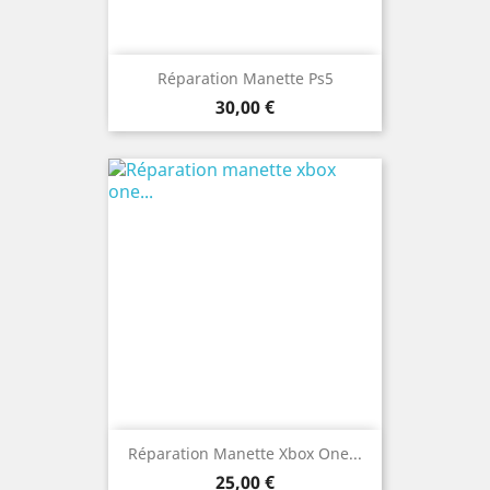
Réparation Manette Ps5
Prix
30,00 €
Réparation Manette Xbox One...
Prix
25,00 €