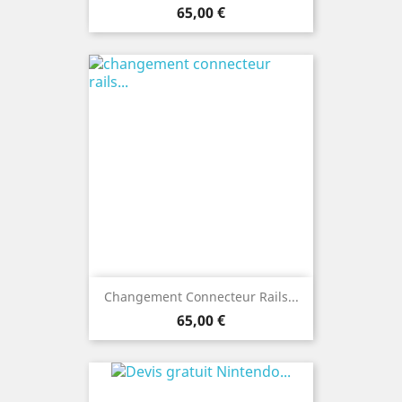
Prix
65,00 €
Changement Connecteur Rails...
Prix
65,00 €