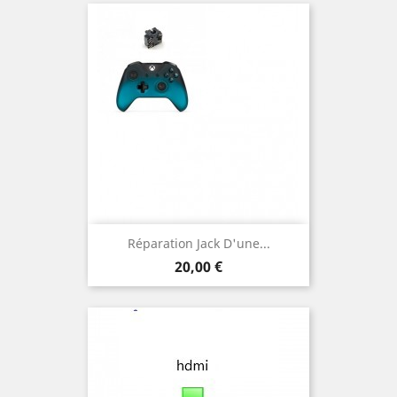
Réparation Jack D'une...
Prix
20,00 €