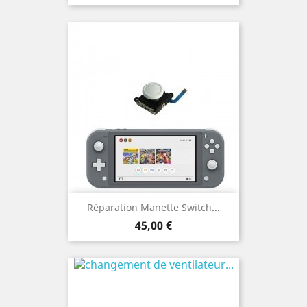
Réparation Manette Switch...
Prix
45,00 €