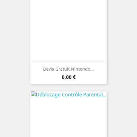
Devis Gratuit Nintendo...
Prix
0,00 €