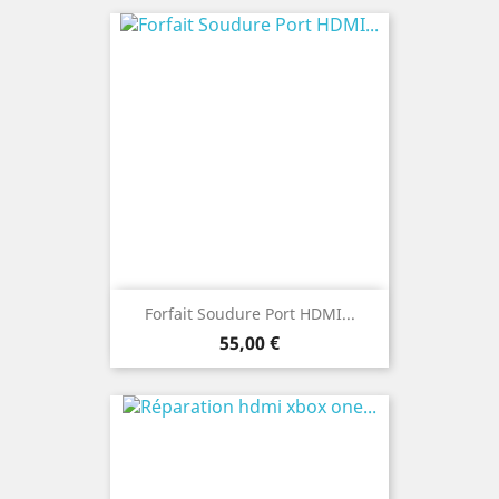
Forfait Soudure Port HDMI...
Prix
55,00 €