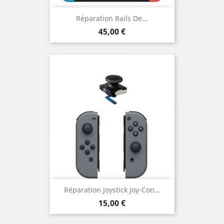
Réparation Rails De...
Prix
45,00 €
Réparation Joystick Joy-Con...
Prix
15,00 €