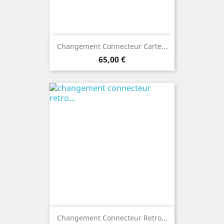
Changement Connecteur Carte...
Prix
65,00 €
Changement Connecteur Retro...