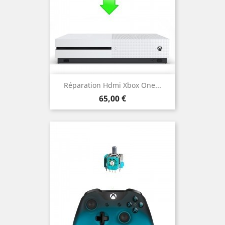
Réparation Hdmi Xbox One...
Prix
65,00 €