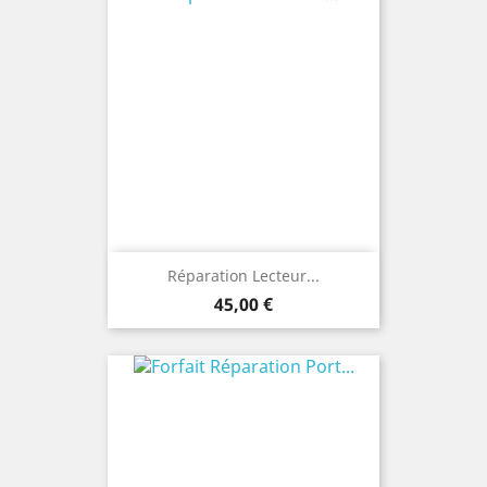
Réparation Lecteur...
Prix
45,00 €