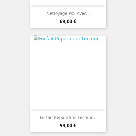
Nettoyage Ps5 Avec...
Prix
69,00 €
Forfait Réparation Lecteur...
Prix
99,00 €