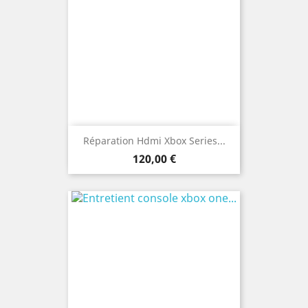
Réparation Hdmi Xbox Series...
Prix
120,00 €