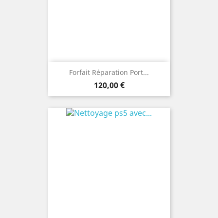
Forfait Réparation Port...
Prix
120,00 €