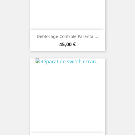
Déblocage Contrôle Parental...
Prix
45,00 €