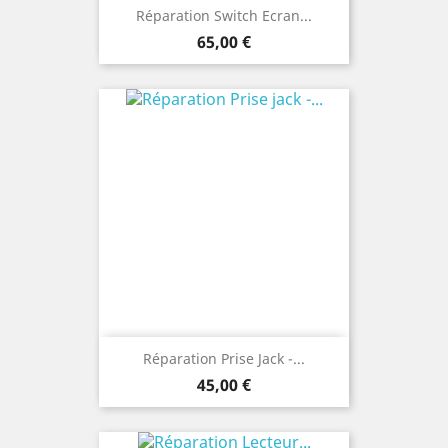
Réparation Switch Ecran...
Prix
65,00 €
Réparation Prise Jack -...
Prix
45,00 €