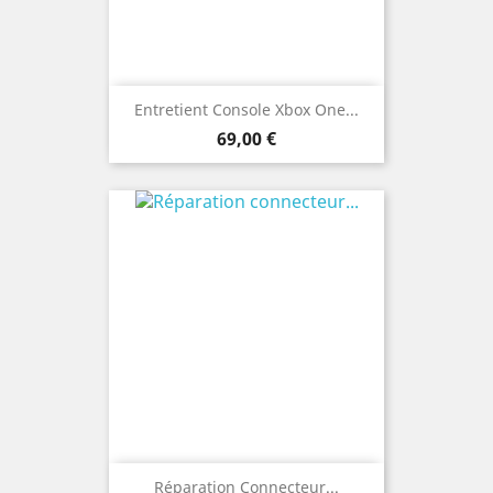
Entretient Console Xbox One...
Prix
69,00 €
Réparation Connecteur...