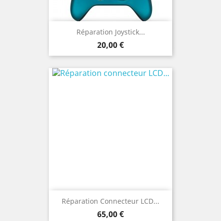
Réparation Joystick...
Prix
20,00 €
Réparation Connecteur LCD...
Prix
65,00 €