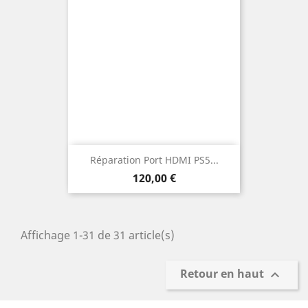
Réparation Port HDMI PS5...
Prix
120,00 €
Affichage 1-31 de 31 article(s)
Retour en haut
