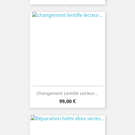
Changement Lentille Lecteur...
Prix
99,00 €