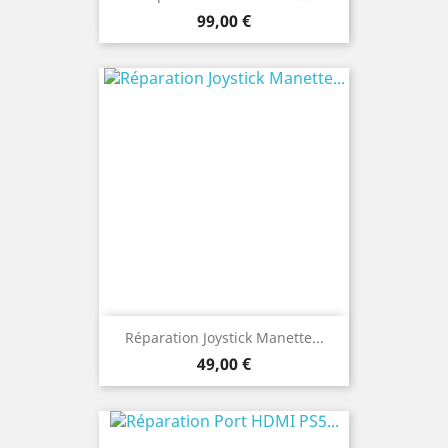
Prix
99,00 €
Réparation Joystick Manette...
Prix
49,00 €