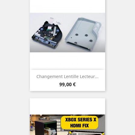
Changement Lentille Lecteur...
Prix
99,00 €