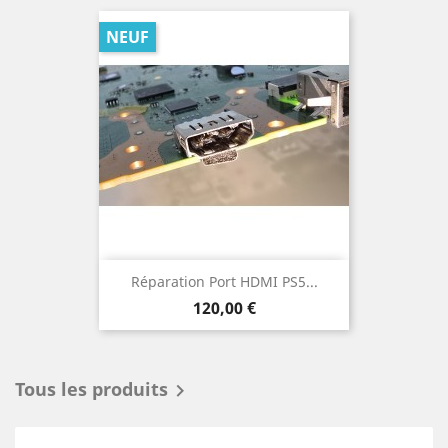
NEUF
Réparation Port HDMI PS5...
Prix
120,00 €
Tous les produits
