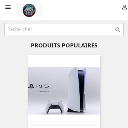



PRODUITS POPULAIRES