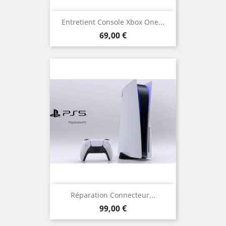
Entretient Console Xbox One...
Prix
69,00 €
Réparation Connecteur...
Prix
99,00 €