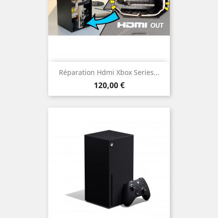
Réparation Hdmi Xbox Series...
Prix
120,00 €