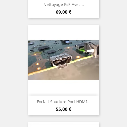
Nettoyage Ps5 Avec...
Prix
69,00 €
Forfait Soudure Port HDMI...
Prix
55,00 €