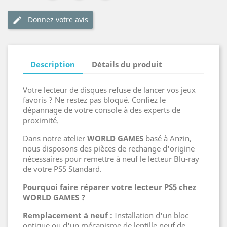
Donnez votre avis
edit
Description
Détails du produit
Votre lecteur de disques refuse de lancer vos jeux
favoris ? Ne restez pas bloqué. Confiez le
dépannage de votre console à des experts de
proximité.
Dans notre atelier
WORLD GAMES
basé à Anzin,
nous disposons des pièces de rechange d'origine
nécessaires pour remettre à neuf le lecteur Blu-ray
de votre PS5 Standard.
Pourquoi faire réparer votre lecteur PS5 chez
WORLD GAMES ?
Remplacement à neuf :
Installation d'un bloc
optique ou d'un mécanisme de lentille neuf de