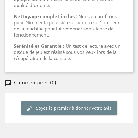
qualité d'origine.
Nettoyage complet inclus :
Nous en profitons
pour éliminer la poussière accumulée à l'intérieur
de la machine pour lui redonner son silence de
fonctionnement.
Sérénité et Garantie :
Un test de lecture avec un
disque de jeu est réalisé sous vos yeux lors de la
récupération de la console.
Commentaires (0)
chat
Soyez le premier à donner votre avis
edit