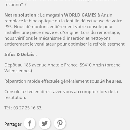
reconnu" ?
Notre solution :
Le magasin
WORLD GAMES
à Anzin
remplace le bloc optique ou la lentille défectueuse de votre
PS5. Nous démontons entièrement votre console pour
installer une pièce neuve et d'origine. Lors du remontage,
nous vérifions le mécanisme d'insertion et nettoyons
entièrement le ventilateur pour optimiser le refroidissement.
Infos & Délais :
Dépôt au 185 avenue Anatole France, 59410 Anzin (proche
Valenciennes).
Réparation rapide effectuée généralement sous
24 heures
.
Console testée en direct avec vous au comptoir lors de la
restitution.
Tél : 03 27 25 16 63.
Partager