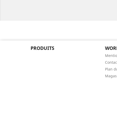
PRODUITS
WOR
Mentio
Contac
Plan d
Magas