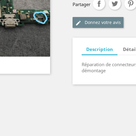
Partager
Donnez votre avis
edit
Description
Détai
Réparation de connecteurs
démontage