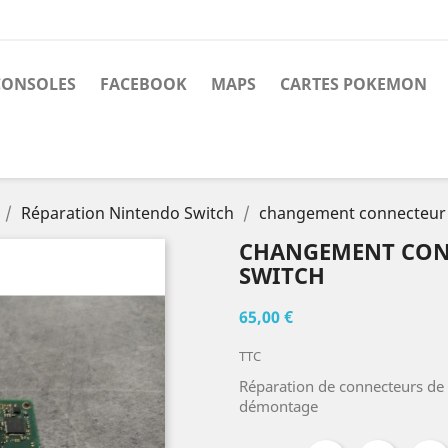
CONSOLES
FACEBOOK
MAPS
CARTES POKEMON
Réparation Nintendo Switch
changement connecteur r
CHANGEMENT CON
SWITCH
65,00 €
TTC
Réparation de connecteurs de r
démontage