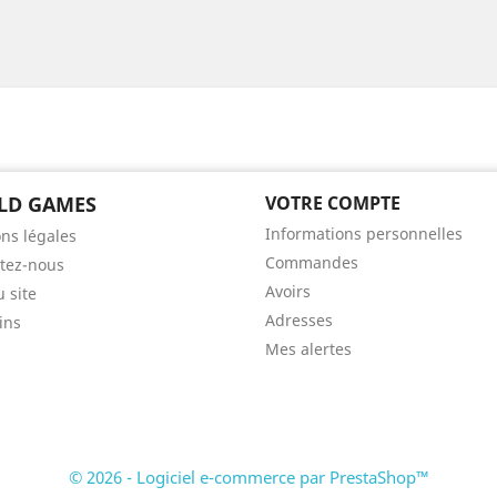
LD GAMES
VOTRE COMPTE
Informations personnelles
ns légales
Commandes
tez-nous
Avoirs
u site
Adresses
ins
Mes alertes
© 2026 - Logiciel e-commerce par PrestaShop™