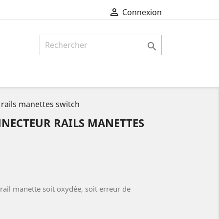

Connexion

ails manettes switch
NECTEUR RAILS MANETTES
ail manette soit oxydée, soit erreur de