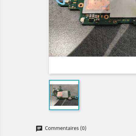
Commentaires (0)
chat