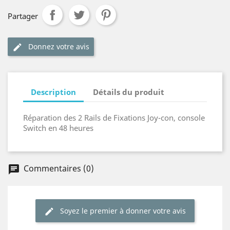
Partager
Donnez votre avis
edit
Description
Détails du produit
Réparation des 2 Rails de Fixations Joy-con, console
Switch en 48 heures
Commentaires (0)
chat
Soyez le premier à donner votre avis
edit